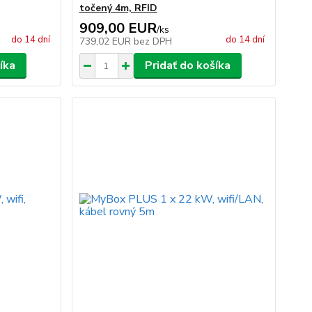
točený 4m, RFID
909,00 EUR
/
ks
do 14 dní
do 14 dní
739,02 EUR
bez DPH
íka
Pridať do košíka