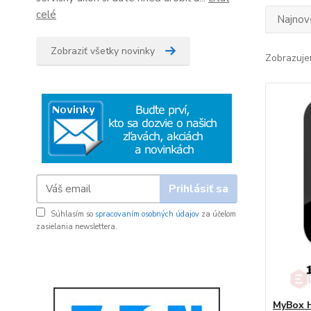
celé
Najnov
Zobraziť všetky novinky
Zobrazuje
Prihlásiť sa
Súhlasím so
spracovaním osobných údajov
za účelom
zasielania newslettera.
MyBox H