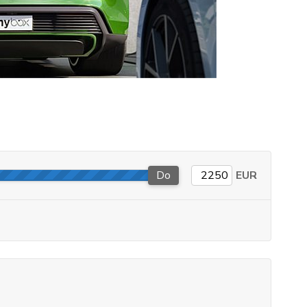
Do
EUR