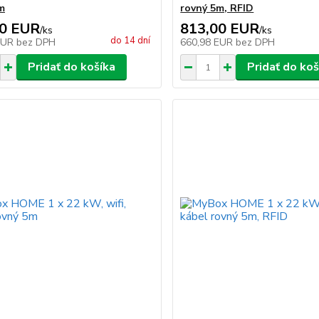
m
rovný 5m, RFID
00 EUR
813,00 EUR
/
ks
/
ks
do 14 dní
EUR
bez DPH
660,98 EUR
bez DPH
Pridať do košíka
Pridať do koš