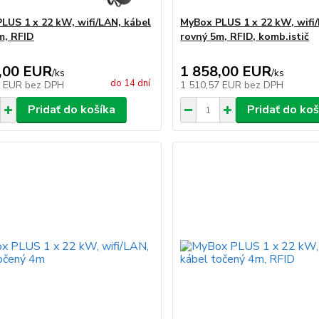
LUS 1 x 22 kW, wifi/LAN, kábel
MyBox PLUS 1 x 22 kW, wifi
m, RFID
rovný 5m, RFID, komb.istič
,00 EUR
1 858,00 EUR
/
ks
/
ks
do 14 dní
5 EUR
bez DPH
1 510,57 EUR
bez DPH
Pridať do košíka
Pridať do koš