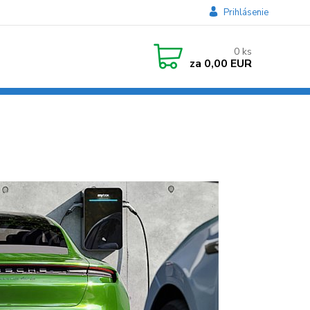
Prihlásenie
0
ks
za
0,00 EUR