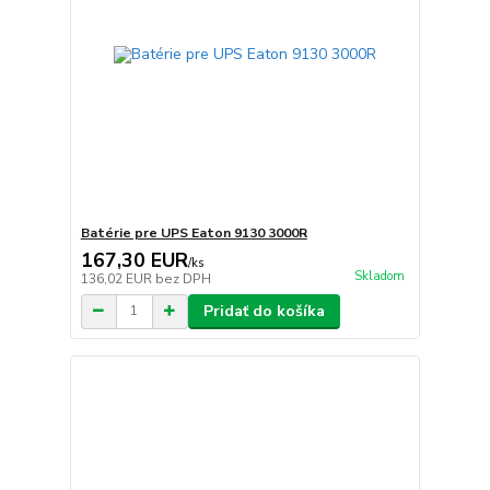
Batérie pre UPS Eaton 9130 3000R
167,30 EUR
/
ks
Skladom
136,02 EUR
bez DPH
Pridať do košíka