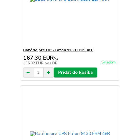
Batérie pre UPS Eaton 9130 EBM 36T
167,30 EUR
/
ks
Skladom
136,02 EUR
bez DPH
Pridať do košíka