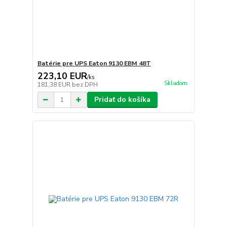
Batérie pre UPS Eaton 9130 EBM 48T
223,10 EUR
/
ks
Skladom
181,38 EUR
bez DPH
Pridať do košíka