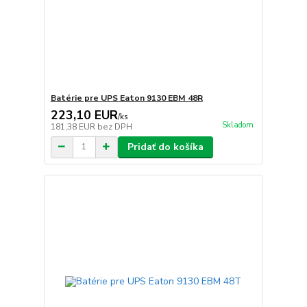
Batérie pre UPS Eaton 9130 EBM 48R
223,10 EUR
/
ks
Skladom
181,38 EUR
bez DPH
Pridať do košíka