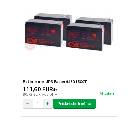
Batérie pre UPS Eaton 9130 1500T
111,60 EUR
/
ks
Skladom
90,73 EUR
bez DPH
Pridať do košíka