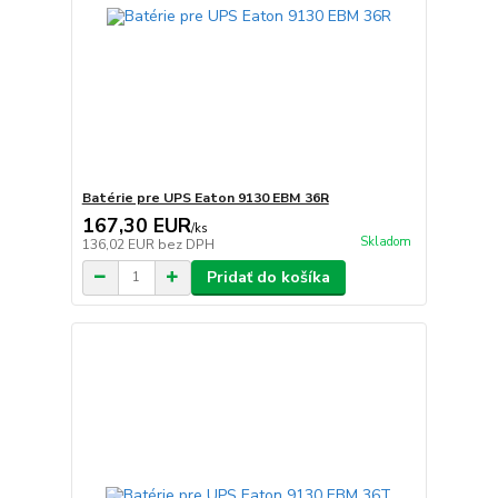
Batérie pre UPS Eaton 9130 EBM 36R
167,30 EUR
/
ks
Skladom
136,02 EUR
bez DPH
Pridať do košíka