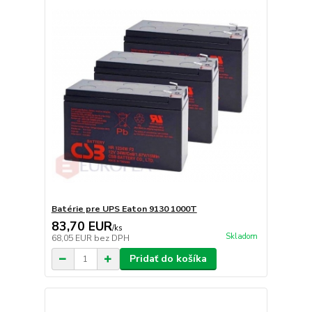
Batérie pre UPS Eaton 9130 1000T
83,70 EUR
/
ks
Skladom
68,05 EUR
bez DPH
Pridať do košíka