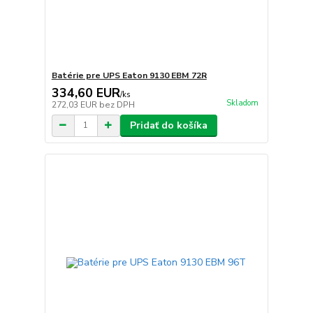
Batérie pre UPS Eaton 9130 EBM 72R
334,60 EUR
/
ks
Skladom
272,03 EUR
bez DPH
Pridať do košíka