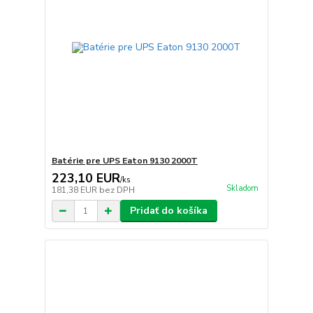
Batérie pre UPS Eaton 9130 2000T
223,10 EUR
/
ks
Skladom
181,38 EUR
bez DPH
Pridať do košíka