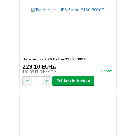
Batérie pre UPS Eaton 9130 3000T
223,10 EUR
/
ks
Skladom
181,38 EUR
bez DPH
Pridať do košíka