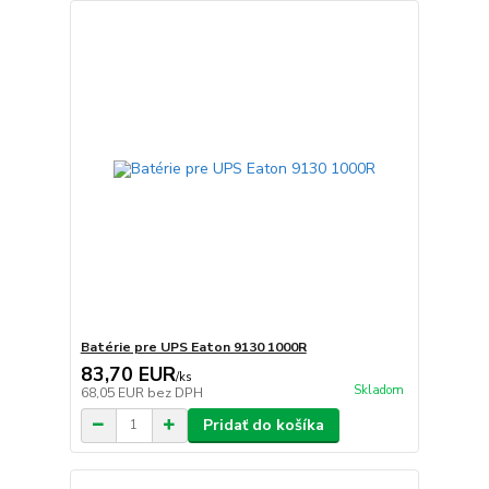
Batérie pre UPS Eaton 9130 1000R
83,70 EUR
/
ks
Skladom
68,05 EUR
bez DPH
Pridať do košíka