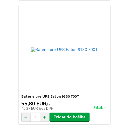
Batérie pre UPS Eaton 9130 700T
55,80 EUR
/
ks
Skladom
45,37 EUR
bez DPH
Pridať do košíka