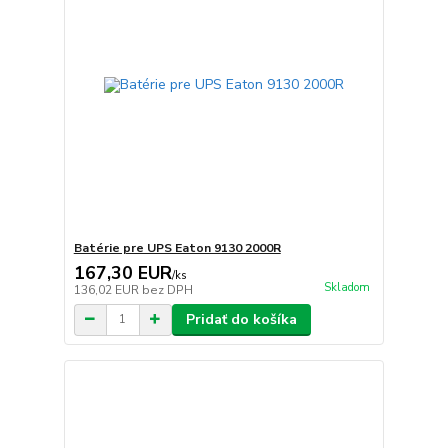
Batérie pre UPS Eaton 9130 2000R
167,30 EUR
/
ks
Skladom
136,02 EUR
bez DPH
Pridať do košíka