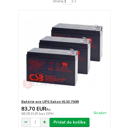
strana
z 1
Batérie pre UPS Eaton 9130 700R
83,70 EUR
/
ks
Skladom
68,05 EUR
bez DPH
Pridať do košíka