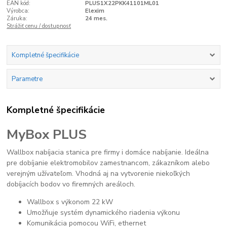
EAN kód:
PLUS1X22PKK41101ML01
Výrobca:
Elexim
Záruka:
24 mes.
Strážiť cenu / dostupnosť
Kompletné špecifikácie
Parametre
Kompletné špecifikácie
MyBox PLUS
Wallbox nabíjacia stanica pre firmy i domáce nabíjanie. Ideálna
pre dobíjanie elektromobilov zamestnancom, zákazníkom alebo
verejným užívateľom. Vhodná aj na vytvorenie niekoľkých
dobíjacích bodov vo firemných areáloch.
Wallbox s výkonom 22 kW
Umožňuje systém dynamického riadenia výkonu
Komunikácia pomocou WiFi, ethernet