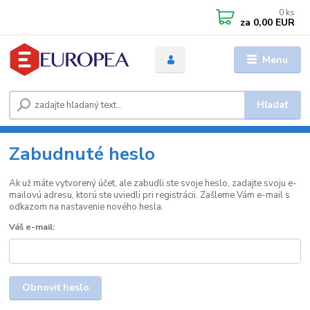
0
ks
za
0,00 EUR
Menu
Hľadať
Zabudnuté heslo
Ak už máte vytvorený účet, ale zabudli ste svoje heslo, zadajte svoju e-
mailovú adresu, ktorú ste uviedli pri registrácii. Zašleme Vám e-mail s
odkazom na nastavenie nového hesla.
Váš e-mail:
Obnoviť heslo