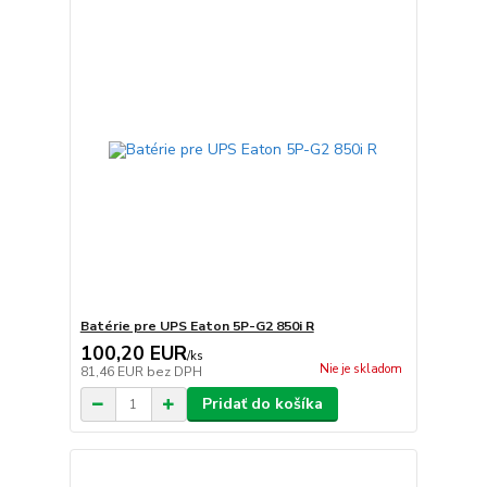
Batérie pre UPS Eaton 5P-G2 850i R
100,20 EUR
/
ks
Nie je skladom
81,46 EUR
bez DPH
Pridať do košíka