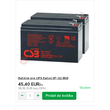
Batérie pre UPS Eaton 5P-G2 850i
45,40 EUR
/
ks
Skladom
36,91 EUR
bez DPH
Pridať do košíka