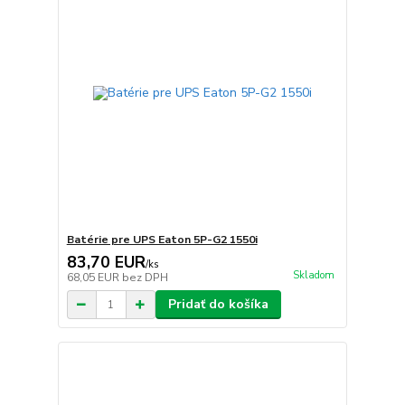
Batérie pre UPS Eaton 5P-G2 1550i
83,70 EUR
/
ks
Skladom
68,05 EUR
bez DPH
Pridať do košíka