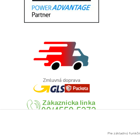
Zmluvná doprava
Pre základnú funkčno