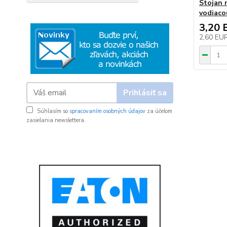
Stojan 
vodiaco
3,20 
2,60 EU
Prihlásiť sa
Súhlasím so
spracovaním osobných údajov
za účelom
zasielania newslettera.