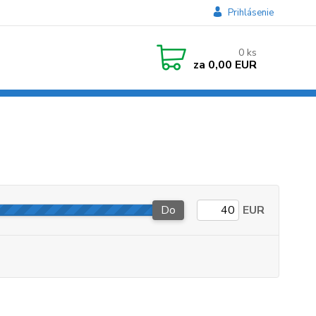
Prihlásenie
0
ks
za
0,00 EUR
Do
EUR