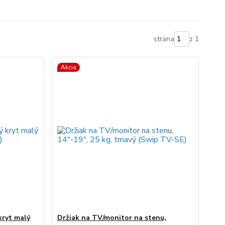
strana
z 1
Akcia
kryt malý
Držiak na TV/monitor na stenu,