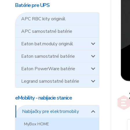
Batérie pre UPS
APC RBC kity originál
APC samostatné batérie
Eaton bat.moduly originál
Eaton samostatné batérie
Eaton PowerWare batérie
Legrand samostatné batérie
eMobility - nabíjacie stanice
Nabíjačky pre elektromobily
MyBox HOME