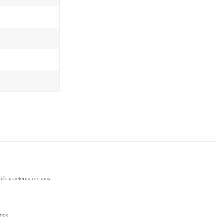
účely cielenia reklamy
nok.