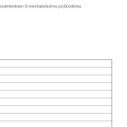
ým podmienkam či mechanickému poškodeniu