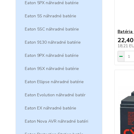
Eaton 5PX náhradné batérie
Eaton 5S náhradné batérie
Eaton 5SC náhradné batérie
Batéria
22,40
Eaton 9130 náhradné batérie
18,21 E
Eaton 9PX náhradné batérie
Eaton 9SX náhradné batérie
Eaton Ellipse náhradné batérie
Eaton Evolution náhradné batér
Eaton EX náhradné batérie
Eaton Nova AVR náhradné batéri