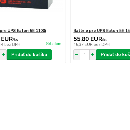
 pre UPS Eaton 5E 1100i
Batérie pre UPS Eaton 5E 15
 EUR
55,80 EUR
/
ks
/
ks
Skladom
UR
bez DPH
45,37 EUR
bez DPH
Pridať do košíka
Pridať do koš