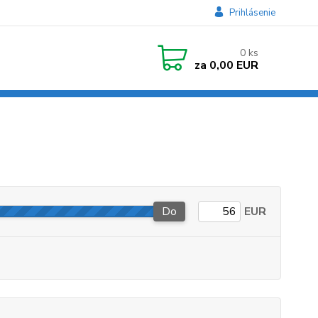
Prihlásenie
0
ks
za
0,00 EUR
Do
EUR