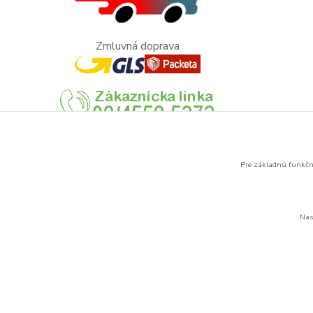
Zmluvná doprava
Pre základnú funkčno
Nas