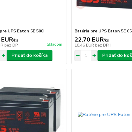
 pre UPS Eaton 5E 500i
Batéria pre UPS Eaton 5E 65
 EUR
22,70 EUR
/
ks
/
ks
Skladom
UR
bez DPH
18,46 EUR
bez DPH
Pridať do košíka
Pridať do koš