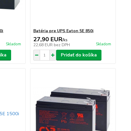
0i
Batéria pre UPS Eaton 5E 850i
27,90 EUR
/
ks
Skladom
Skladom
22,68 EUR
bez DPH
íka
Pridať do košíka