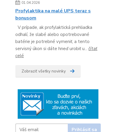
01.04.2026
Profylaktika na malé UPS teraz s
bonusom
V prípade, ak profylaktická prehliadka
odhalí, že slabé alebo opotrebované
batérie je potrebné vymeniť, a tento
servisný úkon si dáte hneď urobiť u...
čítať
celé
Zobraziť všetky novinky
Prihlásiť sa