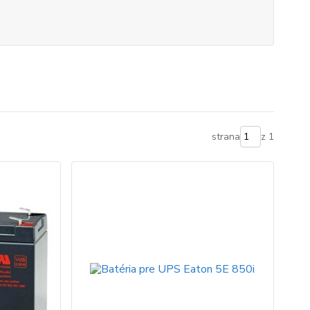
strana
z 1