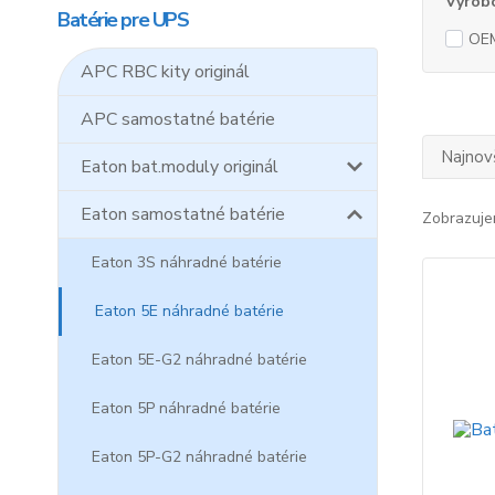
Výrob
Batérie pre UPS
OE
APC RBC kity originál
APC samostatné batérie
Najnov
Eaton bat.moduly originál
Eaton samostatné batérie
Zobrazuje
Eaton 3S náhradné batérie
Eaton 5E náhradné batérie
Eaton 5E-G2 náhradné batérie
Eaton 5P náhradné batérie
Eaton 5P-G2 náhradné batérie