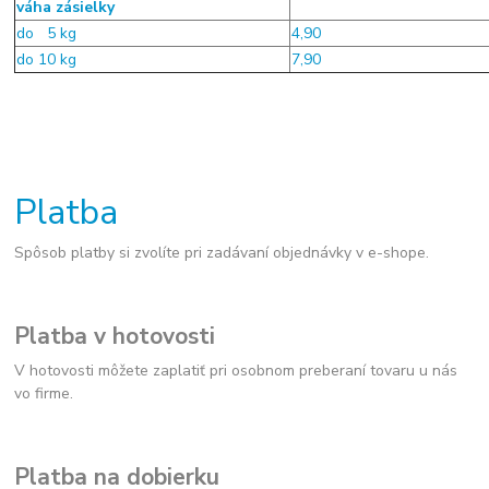
váha zásielky
do 5 kg
4,90
do 10 kg
7,90
Platba
Spôsob platby si zvolíte pri zadávaní objednávky v e-shope.
Platba v hotovosti
V hotovosti môžete zaplatiť pri osobnom preberaní tovaru u nás
vo firme.
Platba na dobierku