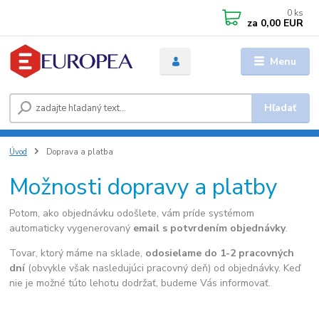
0
ks
za
0,00 EUR
Menu
Hľadať
Úvod
Doprava a platba
Možnosti dopravy a platby
Potom, ako objednávku odošlete, vám príde systémom
automaticky vygenerovaný
email s potvrdením objednávky
.
Tovar, ktorý máme na sklade,
odosielame do 1-2 pracovných
dní
(obvykle však nasledujúci pracovný deň) od objednávky. Keď
nie je možné túto lehotu dodržať, budeme Vás informovať.