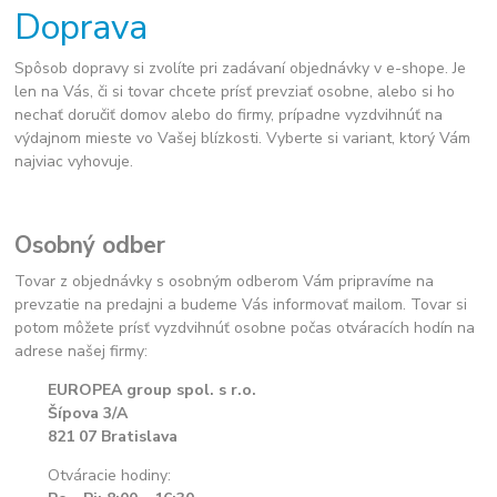
Doprava
Spôsob dopravy si zvolíte pri zadávaní objednávky v e-shope. Je
len na Vás, či si tovar chcete prísť prevziať osobne, alebo si ho
nechať doručiť domov alebo do firmy, prípadne vyzdvihnúť na
výdajnom mieste vo Vašej blízkosti. Vyberte si variant, ktorý Vám
najviac vyhovuje.
Osobný odber
Tovar z objednávky s osobným odberom Vám pripravíme na
prevzatie na predajni a budeme Vás informovať mailom. Tovar si
potom môžete prísť vyzdvihnúť osobne počas otváracích hodín na
adrese našej firmy:
EUROPEA group spol. s r.o.
Šípova 3/A
821 07 Bratislava
Otváracie hodiny: