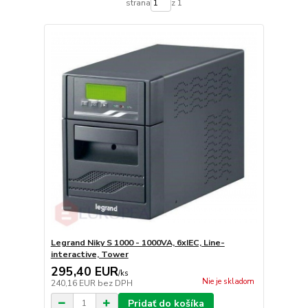
strana
z 1
Legrand Niky S 1000 - 1000VA, 6xIEC, Line-
interactive, Tower
295,40 EUR
/
ks
Nie je skladom
240,16 EUR
bez DPH
Pridať do košíka