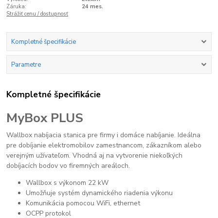
Záruka:
24 mes.
Strážiť cenu / dostupnosť
Kompletné špecifikácie
Parametre
Kompletné špecifikácie
MyBox PLUS
Wallbox nabíjacia stanica pre firmy i domáce nabíjanie. Ideálna
pre dobíjanie elektromobilov zamestnancom, zákazníkom alebo
verejným užívateľom. Vhodná aj na vytvorenie niekoľkých
dobíjacích bodov vo firemných areáloch.
Wallbox s výkonom 22 kW
Umožňuje systém dynamického riadenia výkonu
Komunikácia pomocou WiFi, ethernet
OCPP protokol