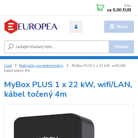
0
ks
za
0,00 EUR
Menu
Hľadať
Úvod
Nabíjačky pre elektromobily
MyBox PLUS 1 x 22 kW, wifi/LAN,
kábel točený 4m
MyBox PLUS 1 x 22 kW, wifi/LAN,
kábel točený 4m