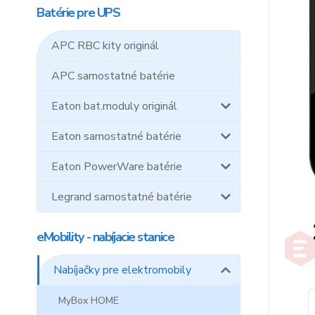
Batérie pre UPS
APC RBC kity originál
APC samostatné batérie
Eaton bat.moduly originál
Eaton samostatné batérie
Eaton PowerWare batérie
Legrand samostatné batérie
eMobility - nabíjacie stanice
Nabíjačky pre elektromobily
MyBox HOME