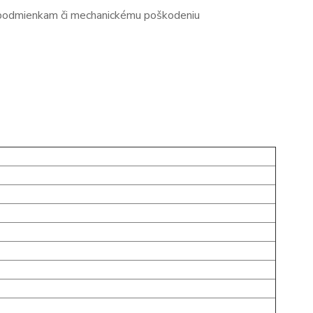
ým podmienkam či mechanickému poškodeniu