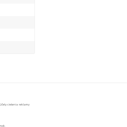
účely cielenia reklamy
nok.