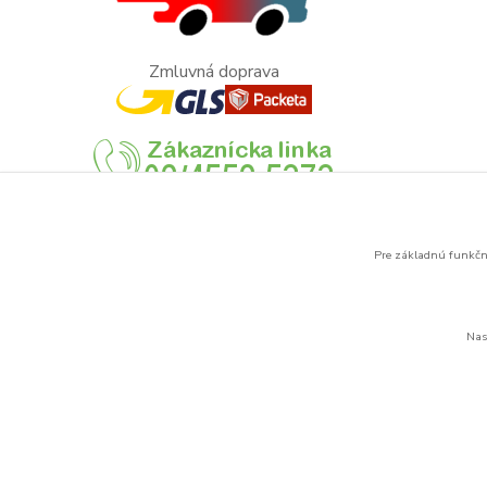
Zmluvná doprava
Pre základnú funkčno
Nas