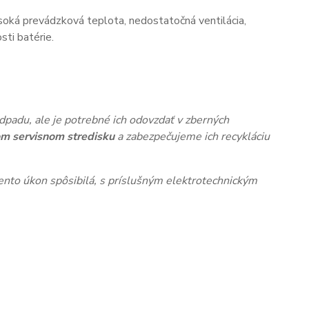
oká prevádzková teplota, nedostatočná ventilácia,
ti batérie.
dpadu, ale je potrebné ich odovzdať v zberných
m servisnom stredisku
a zabezpečujeme ich recykláciu
nto úkon spôsibilá, s príslušným elektrotechnickým