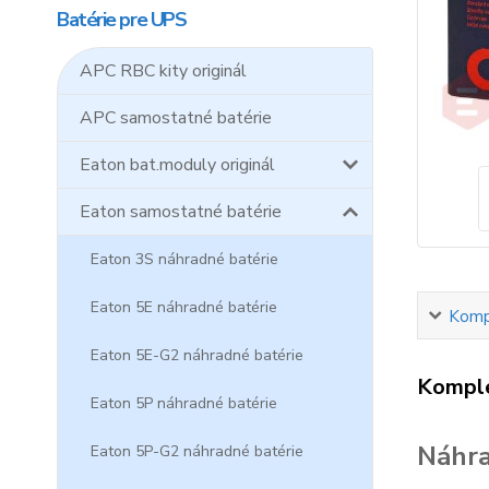
Batérie pre UPS
APC RBC kity originál
APC samostatné batérie
Eaton bat.moduly originál
Eaton samostatné batérie
Eaton 3S náhradné batérie
Eaton 5E náhradné batérie
Kompl
Eaton 5E-G2 náhradné batérie
Komple
Eaton 5P náhradné batérie
Náhra
Eaton 5P-G2 náhradné batérie