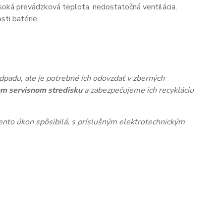
oká prevádzková teplota, nedostatočná ventilácia,
ti batérie.
dpadu, ale je potrebné ich odovzdať v zberných
m servisnom stredisku
a zabezpečujeme ich recykláciu
nto úkon spôsibilá, s príslušným elektrotechnickým