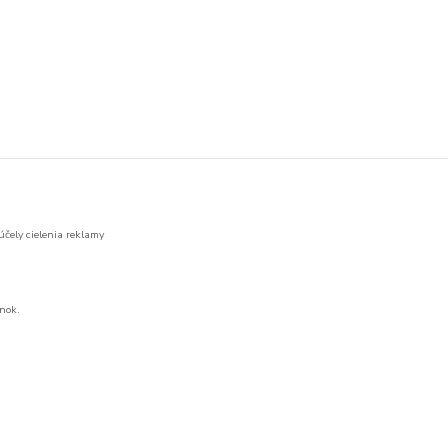
účely cielenia reklamy
nok.
Vytvorené na
Eshop-rychlo.sk