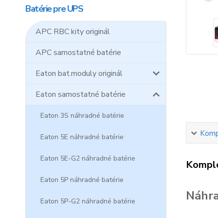
Batérie pre UPS
APC RBC kity originál
APC samostatné batérie
Eaton bat.moduly originál
Eaton samostatné batérie
Eaton 3S náhradné batérie
Kompl
Eaton 5E náhradné batérie
Eaton 5E-G2 náhradné batérie
Komple
Eaton 5P náhradné batérie
Náhra
Eaton 5P-G2 náhradné batérie