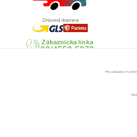
Zmluvná doprava
Pre základnú funkčno
Nas