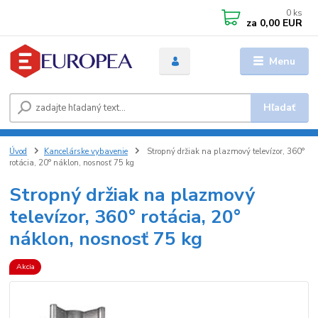
0
ks
za
0,00 EUR
Menu
Hľadať
Úvod
Kancelárske vybavenie
Stropný držiak na plazmový televízor, 360°
rotácia, 20° náklon, nosnosť 75 kg
Stropný držiak na plazmový
televízor, 360° rotácia, 20°
náklon, nosnosť 75 kg
Akcia