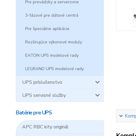
Pre prevádzky a serverovne
3-fázové pre dátové centrá
Pre špeciálne aplikácie
Rozširujúce výkonové moduly
EATON UPS modelové rady
LEGRAND UPS modelové rady
UPS príslušenstvo
UPS servisné služby
Batérie pre UPS
Kompl
APC RBC kity originál
Komple