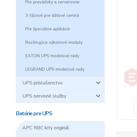
Pre prevádzky a serverovne
3-fázové pre dátové centrá
Pre špeciálne aplikácie
Rozširujúce výkonové moduly
EATON UPS modelové rady
LEGRAND UPS modelové rady
UPS príslušenstvo
UPS servisné služby
Batérie pre UPS
APC RBC kity originál