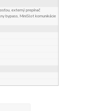
nosťou, externý prepínač
ny bypass, MiniSlot komunikácie