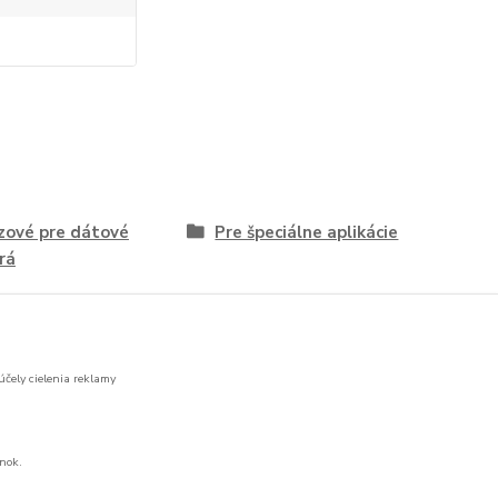
zové pre dátové
Pre špeciálne aplikácie
rá
účely cielenia reklamy
nok.