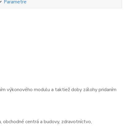
Parametre
ním výkonového modulu a taktiež doby zálohy pridaním
u, obchodné centrá a budovy, zdravotníctvo,