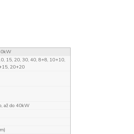
40kW
10, 15, 20, 30, 40, 8+8, 10+10,
+15, 20+20
o, až do 40kW
 m)