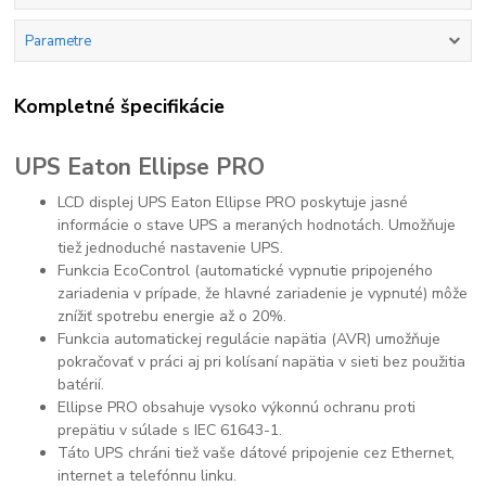
Parametre
Kompletné špecifikácie
UPS Eaton Ellipse PRO
LCD displej UPS Eaton Ellipse PRO poskytuje jasné
informácie o stave UPS a meraných hodnotách. Umožňuje
tiež jednoduché nastavenie UPS.
Funkcia EcoControl (automatické vypnutie pripojeného
zariadenia v prípade, že hlavné zariadenie je vypnuté) môže
znížiť spotrebu energie až o 20%.
Funkcia automatickej regulácie napätia (AVR) umožňuje
pokračovať v práci aj pri kolísaní napätia v sieti bez použitia
batérií.
Ellipse PRO obsahuje vysoko výkonnú ochranu proti
prepätiu v súlade s IEC 61643-1.
Táto UPS chráni tiež vaše dátové pripojenie cez Ethernet,
internet a telefónnu linku.