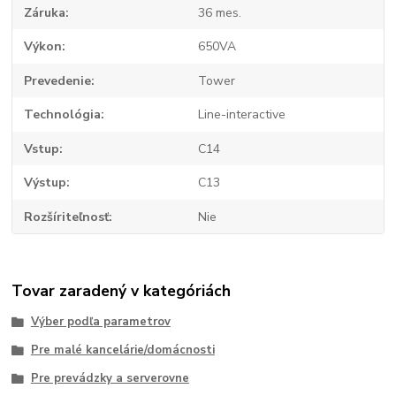
Záruka
36 mes.
Výkon
650VA
Prevedenie
Tower
Technológia
Line-interactive
Vstup
C14
Výstup
C13
Rozšíriteľnosť
Nie
Tovar zaradený v kategóriách
Výber podľa parametrov
Pre malé kancelárie/domácnosti
Pre prevádzky a serverovne