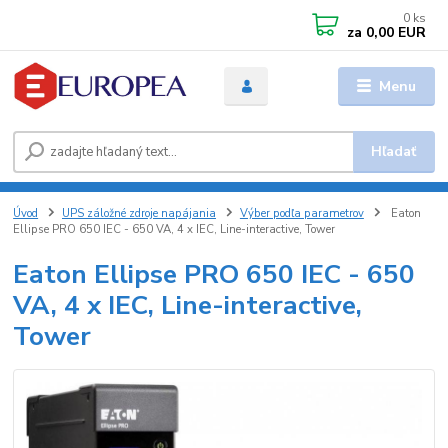
0
ks
za
0,00 EUR
Menu
Hľadať
Úvod
UPS záložné zdroje napájania
Výber podľa parametrov
Eaton
Ellipse PRO 650 IEC - 650 VA, 4 x IEC, Line-interactive, Tower
Eaton Ellipse PRO 650 IEC - 650
VA, 4 x IEC, Line-interactive,
Tower