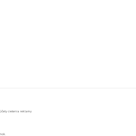
účely cielenia reklamy
nok.