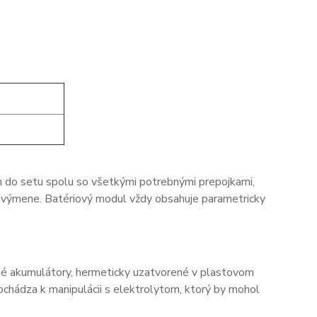
ch do setu spolu so všetkými potrebnými prepojkami,
ri výmene. Batériový modul vždy obsahuje parametricky
né akumulátory, hermeticky uzatvorené v plastovom
chádza k manipulácii s elektrolytom, ktorý by mohol