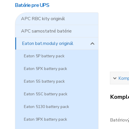
Batérie pre UPS
APC RBC kity originál
APC samostatné batérie
Eaton bat.moduly originál
Eaton 5P battery pack
Eaton 5PX battery pack
Kompl
Eaton 5S battery pack
Eaton 5SC battery pack
Komple
Eaton 5130 battery pack
Eaton 9PX battery pack
Batériový