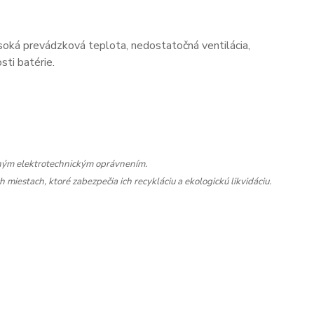
oká prevádzková teplota, nedostatočná ventilácia,
ti batérie.
šným elektrotechnickým oprávnením.
miestach, ktoré zabezpečia ich recykláciu a ekologickú likvidáciu.