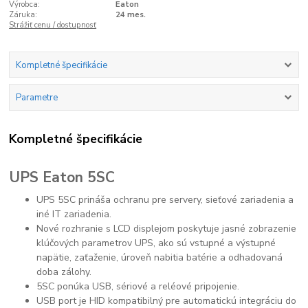
Výrobca:
Eaton
Záruka:
24 mes.
Strážiť cenu / dostupnosť
Kompletné špecifikácie
Parametre
Kompletné špecifikácie
UPS Eaton 5SC
UPS 5SC prináša ochranu pre servery, sieťové zariadenia a
iné IT zariadenia.
Nové rozhranie s LCD displejom poskytuje jasné zobrazenie
klúčových parametrov UPS, ako sú vstupné a výstupné
napätie, zaťaženie, úroveň nabitia batérie a odhadovaná
doba zálohy.
5SC ponúka USB, sériové a reléové pripojenie.
USB port je HID kompatibilný pre automatickú integráciu do