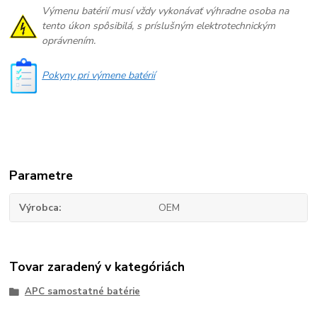
Výmenu batérií musí vždy vykonávať výhradne osoba na
tento úkon spôsibilá, s príslušným elektrotechnickým
oprávnením.
Pokyny pri výmene batérií
Parametre
Výrobca
OEM
Tovar zaradený v kategóriách
APC samostatné batérie