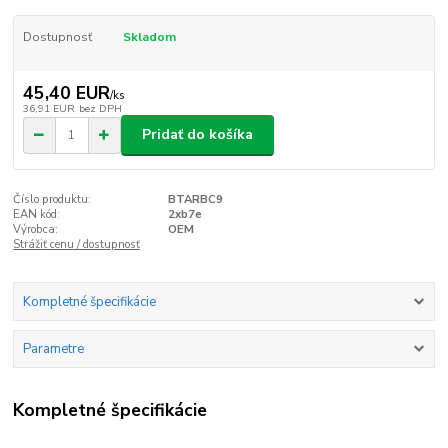
Dostupnosť
Skladom
45,40 EUR
/
ks
36,91 EUR
bez DPH
Pridať do košíka
Číslo produktu:
BTARBC9
EAN kód:
2xb7e
Výrobca:
OEM
Strážiť cenu / dostupnosť
Kompletné špecifikácie
Parametre
Kompletné špecifikácie