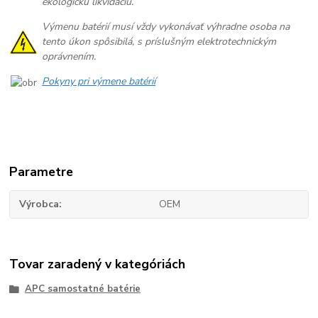
ekologickú likvidáciu.
Výmenu batérií musí vždy vykonávať výhradne osoba na
tento úkon spôsibilá, s príslušným elektrotechnickým
oprávnením.
Pokyny pri výmene batérií
Parametre
Výrobca
OEM
Tovar zaradený v kategóriách
APC samostatné batérie