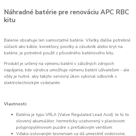
Náhradné batérie pre renováciu APC RBC
kitu
Balenie obsahuje len samostatné batérie. Všetky ďalšie potrebné
súčasti ako káble, konektory, poistky a zásobník alebo kryt na
batérie, je potrebné použiť z pôvodného batériového kitu.
Produkt je určený na výmenu batérií v záložných zdrojoch
napájania, kde výrobca umožňuje výmenu batérií užívateľom - ale
vždy je nutné, aby takýto servisný úkon vykonal odborník s
elektrotechnickým vzdelaním.
Vlastnosti:
Batéria je typu VRLA (Valve Regulated Lead Acid). Je to to
olovený akumulátor, hermeticky uzatvorený v plastovom
polypropylénovom puzdre s pretlakovým ventilom.
Vďaka izolovaným tesneniam sa dá umiestniť vodorovne,