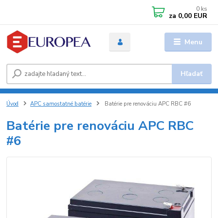
0
ks
za
0,00 EUR
Menu
Hľadať
Úvod
APC samostatné batérie
Batérie pre renováciu APC RBC #6
Batérie pre renováciu APC RBC
#6