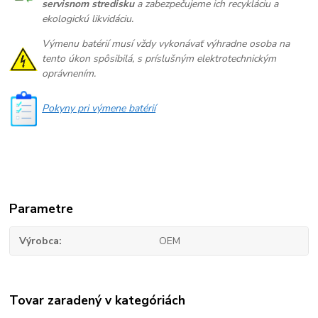
servisnom stredisku
a zabezpečujeme ich recykláciu a
ekologickú likvidáciu.
Výmenu batérií musí vždy vykonávať výhradne osoba na
tento úkon spôsibilá, s príslušným elektrotechnickým
oprávnením.
Pokyny pri výmene batérií
Parametre
Výrobca
OEM
Tovar zaradený v kategóriách