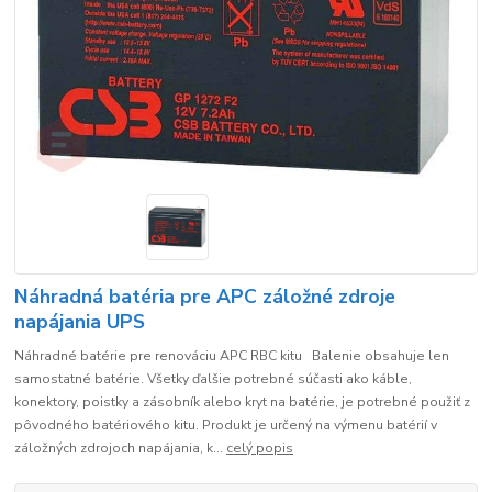
Náhradná batéria pre APC záložné zdroje
napájania UPS
Náhradné batérie pre renováciu APC RBC kitu Balenie obsahuje len
samostatné batérie. Všetky ďalšie potrebné súčasti ako káble,
konektory, poistky a zásobník alebo kryt na batérie, je potrebné použiť z
pôvodného batériového kitu. Produkt je určený na výmenu batérií v
záložných zdrojoch napájania, k...
celý popis