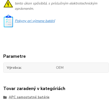
tento úkon spôsibilá, s príslušným elektrotechnickým
oprávnením.
Pokyny pri výmene batérií
Parametre
Výrobca
OEM
Tovar zaradený v kategóriách
APC samostatné batérie