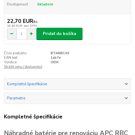
Dostupnosť
Skladom
22,70 EUR
/
ks
18,46 EUR
bez DPH
Pridať do košíka
Číslo produktu:
BTARBC40
EAN kód:
1xb7e
Výrobca:
OEM
Strážiť cenu / dostupnosť
Kompletné špecifikácie
Parametre
Kompletné špecifikácie
Náhradné batérie pre renováciu APC RBC