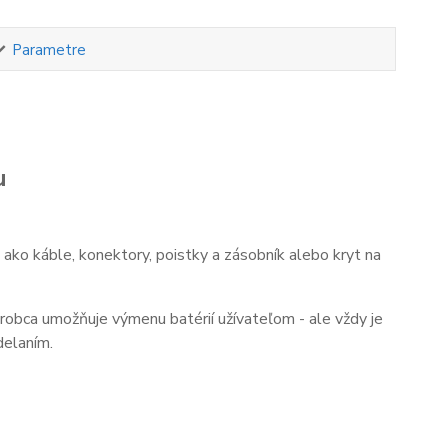
Parametre
u
ako káble, konektory, poistky a zásobník alebo kryt na
ýrobca umožňuje výmenu batérií užívateľom - ale vždy je
delaním.