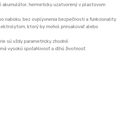
ný akumulátor, hermeticky uzatvorený v plastovom
o naboku, bez ovplyvnenia bezpečnosti a funkcionality.
elektrolytom, ktorý by mohol presakovať alebo
érie sú vždy parametricky zhodné.
má vysokú spoľahlivosť a dlhú životnosť.