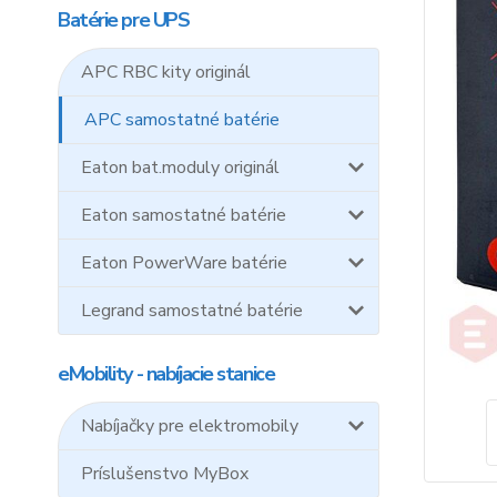
Batérie pre UPS
APC RBC kity originál
APC samostatné batérie
Eaton bat.moduly originál
Eaton samostatné batérie
Eaton PowerWare batérie
Legrand samostatné batérie
eMobility - nabíjacie stanice
Nabíjačky pre elektromobily
Príslušenstvo MyBox