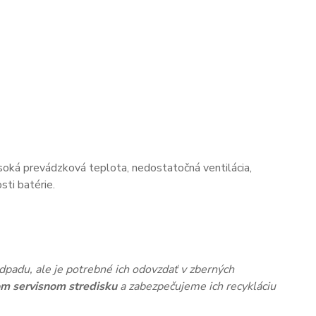
oká prevádzková teplota, nedostatočná ventilácia,
ti batérie.
dpadu, ale je potrebné ich odovzdať v zberných
m servisnom stredisku
a zabezpečujeme ich recykláciu