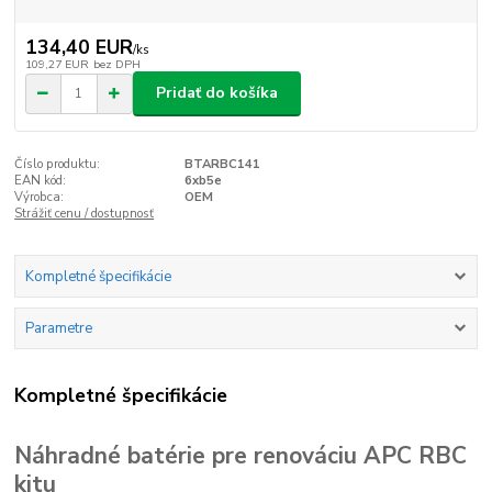
134,40 EUR
/
ks
109,27 EUR
bez DPH
Pridať do košíka
Číslo produktu:
BTARBC141
EAN kód:
6xb5e
Výrobca:
OEM
Strážiť cenu / dostupnosť
Kompletné špecifikácie
Parametre
Kompletné špecifikácie
Náhradné batérie pre renováciu APC RBC
kitu