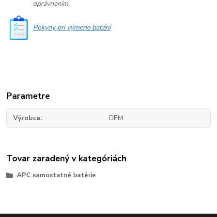
oprávnením.
Pokyny pri výmene batérií
Parametre
Výrobca
OEM
Tovar zaradený v kategóriách
APC samostatné batérie