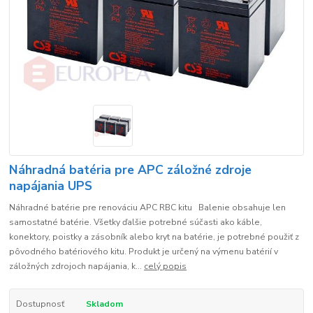
Náhradná batéria pre APC záložné zdroje
napájania UPS
Náhradné batérie pre renováciu APC RBC kitu Balenie obsahuje len
samostatné batérie. Všetky ďalšie potrebné súčasti ako káble,
konektory, poistky a zásobník alebo kryt na batérie, je potrebné použiť z
pôvodného batériového kitu. Produkt je určený na výmenu batérií v
záložných zdrojoch napájania, k...
celý popis
Dostupnosť
Skladom