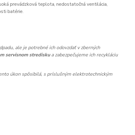
oká prevádzková teplota, nedostatočná ventilácia,
ti batérie.
dpadu, ale je potrebné ich odovzdať v zberných
m servisnom stredisku
a zabezpečujeme ich recykláciu
nto úkon spôsibilá, s príslušným elektrotechnickým