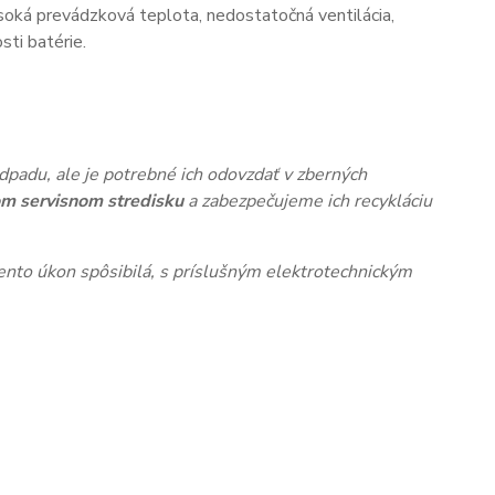
oká prevádzková teplota, nedostatočná ventilácia,
ti batérie.
dpadu, ale je potrebné ich odovzdať v zberných
m servisnom stredisku
a zabezpečujeme ich recykláciu
nto úkon spôsibilá, s príslušným elektrotechnickým