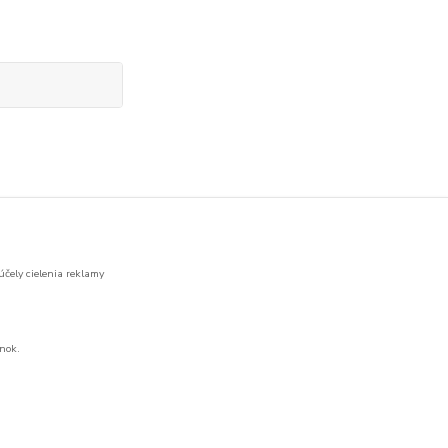
účely cielenia reklamy
nok.