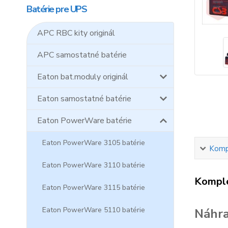
Batérie pre UPS
APC RBC kity originál
APC samostatné batérie
Eaton bat.moduly originál
Eaton samostatné batérie
Eaton PowerWare batérie
Eaton PowerWare 3105 batérie
Kompl
Eaton PowerWare 3110 batérie
Komple
Eaton PowerWare 3115 batérie
Eaton PowerWare 5110 batérie
Náhra