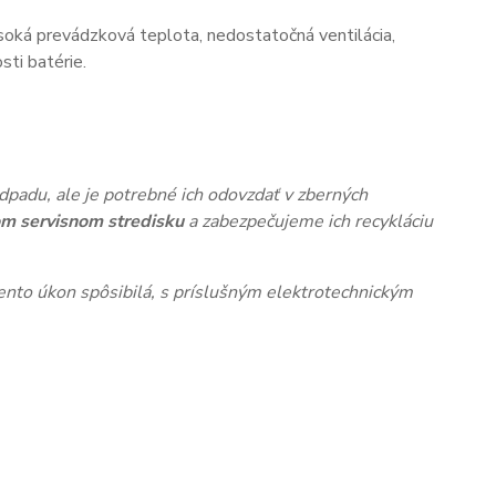
oká prevádzková teplota, nedostatočná ventilácia,
ti batérie.
dpadu, ale je potrebné ich odovzdať v zberných
m servisnom stredisku
a zabezpečujeme ich recykláciu
nto úkon spôsibilá, s príslušným elektrotechnickým