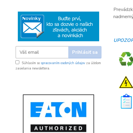
Prevádzko
nadmerný 
UPOZOR
Prihlásiť sa
Súhlasím so
spracovaním osobných údajov
za účelom
zasielania newslettera.