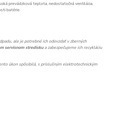
oká prevádzková teplota, nedostatočná ventilácia,
ti batérie.
dpadu, ale je potrebné ich odovzdať v zberných
m servisnom stredisku
a zabezpečujeme ich recykláciu
nto úkon spôsibilá, s príslušným elektrotechnickým