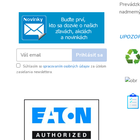
Prevádzko
nadmerný 
UPOZOR
Prihlásiť sa
Súhlasím so
spracovaním osobných údajov
za účelom
zasielania newslettera.