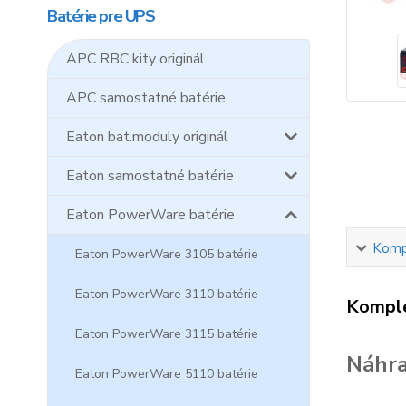
Batérie pre UPS
APC RBC kity originál
APC samostatné batérie
Eaton bat.moduly originál
Eaton samostatné batérie
Eaton PowerWare batérie
Kompl
Eaton PowerWare 3105 batérie
Eaton PowerWare 3110 batérie
Komple
Eaton PowerWare 3115 batérie
Náhra
Eaton PowerWare 5110 batérie