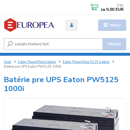
0
ks
za
0,00 EUR
Menu
Hľadať
Úvod
Eaton PowerWare batérie
Eaton PowerWare 5125 batérie
Batérie pre UPS Eaton PW5125 1000i
Batérie pre UPS Eaton PW5125
1000i