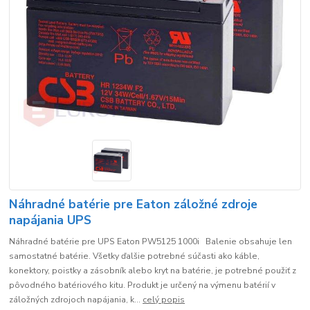
Náhradné batérie pre Eaton záložné zdroje
napájania UPS
Náhradné batérie pre UPS Eaton PW5125 1000i Balenie obsahuje len
samostatné batérie. Všetky ďalšie potrebné súčasti ako káble,
konektory, poistky a zásobník alebo kryt na batérie, je potrebné použiť z
pôvodného batériového kitu. Produkt je určený na výmenu batérií v
záložných zdrojoch napájania, k...
celý popis