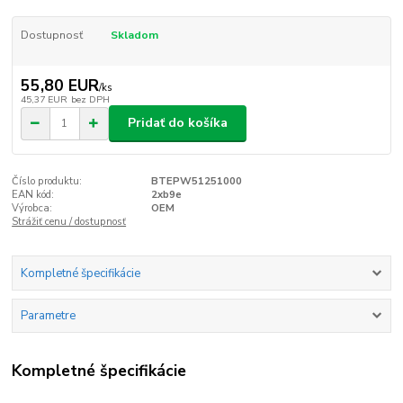
Dostupnosť
Skladom
55,80 EUR
/
ks
45,37 EUR
bez DPH
Pridať do košíka
Číslo produktu:
BTEPW51251000
EAN kód:
2xb9e
Výrobca:
OEM
Strážiť cenu / dostupnosť
Kompletné špecifikácie
Parametre
Kompletné špecifikácie