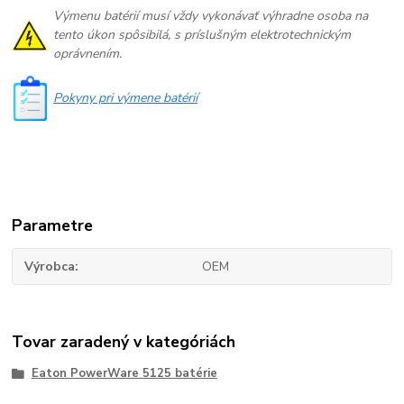
Výmenu batérií musí vždy vykonávať výhradne osoba na
tento úkon spôsibilá, s príslušným elektrotechnickým
oprávnením.
Pokyny pri výmene batérií
Parametre
Výrobca
OEM
Tovar zaradený v kategóriách
Eaton PowerWare 5125 batérie