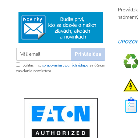
Prevádzko
nadmerný 
UPOZOR
Prihlásiť sa
Súhlasím so
spracovaním osobných údajov
za účelom
zasielania newslettera.