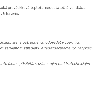
oká prevádzková teplota, nedostatočná ventilácia,
ti batérie.
dpadu, ale je potrebné ich odovzdať v zberných
m servisnom stredisku
a zabezpečujeme ich recykláciu
nto úkon spôsibilá, s príslušným elektrotechnickým