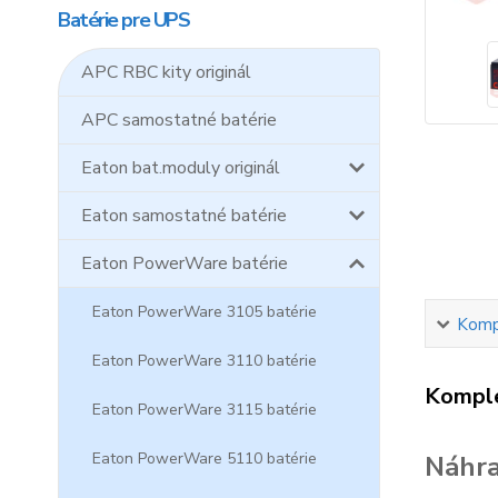
Batérie pre UPS
APC RBC kity originál
APC samostatné batérie
Eaton bat.moduly originál
Eaton samostatné batérie
Eaton PowerWare batérie
Eaton PowerWare 3105 batérie
Kompl
Eaton PowerWare 3110 batérie
Komple
Eaton PowerWare 3115 batérie
Eaton PowerWare 5110 batérie
Náhra