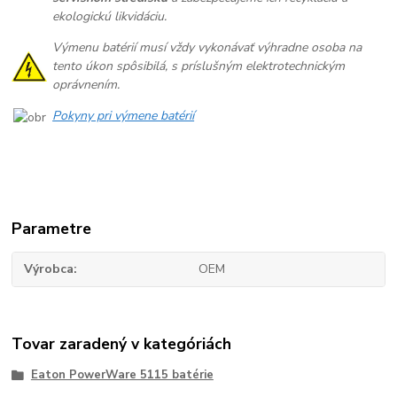
ekologickú likvidáciu.
Výmenu batérií musí vždy vykonávať výhradne osoba na
tento úkon spôsibilá, s príslušným elektrotechnickým
oprávnením.
Pokyny pri výmene batérií
Parametre
Výrobca
OEM
Tovar zaradený v kategóriách
Eaton PowerWare 5115 batérie