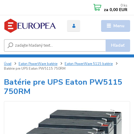
0
ks
za
0,00 EUR
Menu
Hľadať
Úvod
Eaton PowerWare batérie
Eaton PowerWare 5115 batérie
Batérie pre UPS Eaton PW5115 750RM
Batérie pre UPS Eaton PW5115
750RM