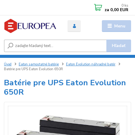
0
ks
za
0,00 EUR
Menu
Hľadať
Úvod
Eaton samostatné batérie
Eaton Evolution náhradné batér
Batérie pre UPS Eaton Evolution 650R
Batérie pre UPS Eaton Evolution
650R