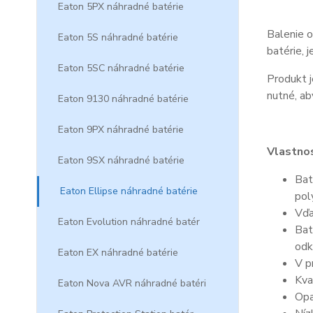
Eaton 5PX náhradné batérie
Balenie o
Eaton 5S náhradné batérie
batérie, 
Eaton 5SC náhradné batérie
Produkt j
nutné, ab
Eaton 9130 náhradné batérie
Eaton 9PX náhradné batérie
Vlastnos
Eaton 9SX náhradné batérie
Bat
Eaton Ellipse náhradné batérie
pol
Vďa
Eaton Evolution náhradné batér
Bat
odk
Eaton EX náhradné batérie
V p
Kva
Eaton Nova AVR náhradné batéri
Opa