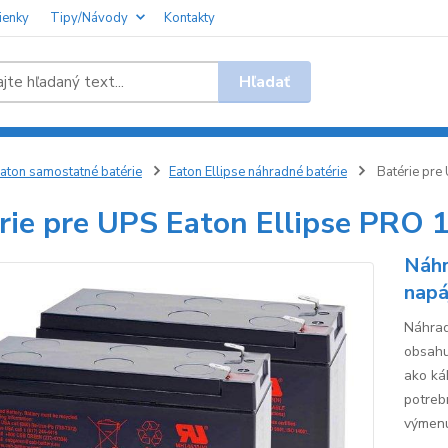
ienky
Tipy/Návody
Kontakty
Hľadať
aton samostatné batérie
Eaton Ellipse náhradné batérie
Batérie pre
rie pre UPS Eaton Ellipse PRO 
Náhr
napá
Náhrad
obsahu
ako káb
potreb
výmenu