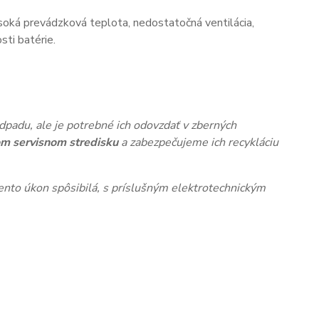
oká prevádzková teplota, nedostatočná ventilácia,
ti batérie.
dpadu, ale je potrebné ich odovzdať v zberných
m servisnom stredisku
a zabezpečujeme ich recykláciu
nto úkon spôsibilá, s príslušným elektrotechnickým