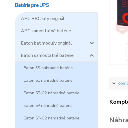
Batérie pre UPS
APC RBC kity originál
APC samostatné batérie
Eaton bat.moduly originál
Eaton samostatné batérie
Eaton 3S náhradné batérie
Eaton 5E náhradné batérie
Kompl
Eaton 5E-G2 náhradné batérie
Komple
Eaton 5P náhradné batérie
Eaton 5P-G2 náhradné batérie
Náhra