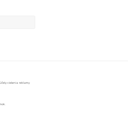
účely cielenia reklamy
nok.