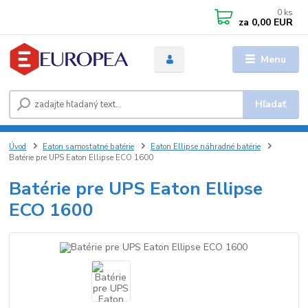
0
ks
za
0,00 EUR
Menu
Hľadať
Úvod
Eaton samostatné batérie
Eaton Ellipse náhradné batérie
Batérie pre UPS Eaton Ellipse ECO 1600
Batérie pre UPS Eaton Ellipse
ECO 1600