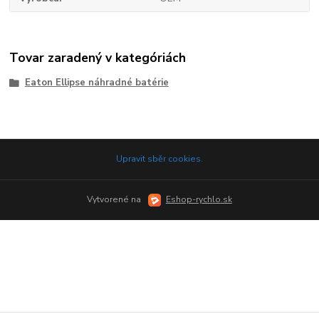
Tovar zaradený v kategóriách
Eaton Ellipse náhradné batérie
Upravit sběr cookies.
Vytvorené na
Eshop-rychlo.sk