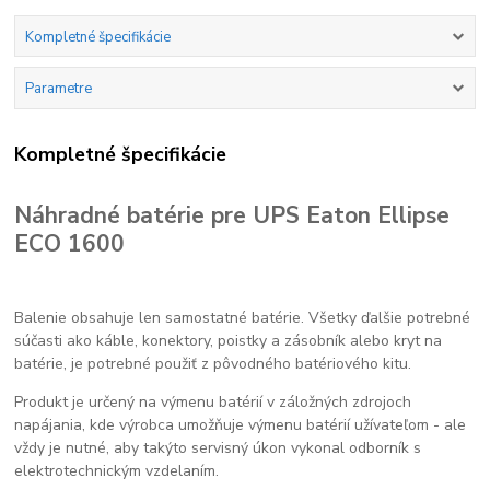
Kompletné špecifikácie
Parametre
Kompletné špecifikácie
Náhradné batérie pre UPS Eaton Ellipse
ECO 1600
Balenie obsahuje len samostatné batérie. Všetky ďalšie potrebné
súčasti ako káble, konektory, poistky a zásobník alebo kryt na
batérie, je potrebné použiť z pôvodného batériového kitu.
Produkt je určený na výmenu batérií v záložných zdrojoch
napájania, kde výrobca umožňuje výmenu batérií užívateľom - ale
vždy je nutné, aby takýto servisný úkon vykonal odborník s
elektrotechnickým vzdelaním.