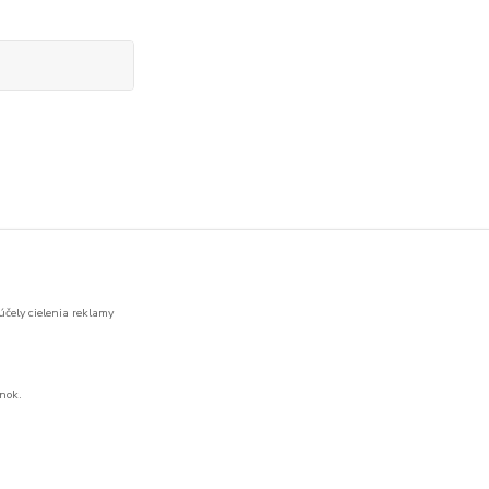
účely cielenia reklamy
nok.