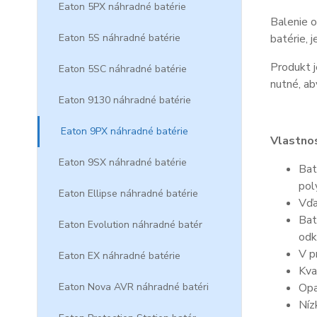
Eaton 5PX náhradné batérie
Balenie o
Eaton 5S náhradné batérie
batérie, 
Produkt j
Eaton 5SC náhradné batérie
nutné, ab
Eaton 9130 náhradné batérie
Eaton 9PX náhradné batérie
Vlastnos
Eaton 9SX náhradné batérie
Bat
pol
Eaton Ellipse náhradné batérie
Vďa
Bat
Eaton Evolution náhradné batér
odk
V p
Eaton EX náhradné batérie
Kva
Eaton Nova AVR náhradné batéri
Opa
Níz