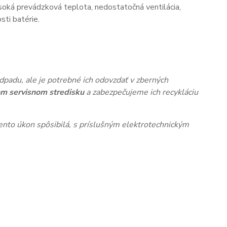
oká prevádzková teplota, nedostatočná ventilácia,
ti batérie.
dpadu, ale je potrebné ich odovzdať v zberných
m servisnom stredisku
a zabezpečujeme ich recykláciu
nto úkon spôsibilá, s príslušným elektrotechnickým