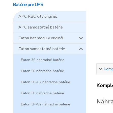
Batérie pre UPS
APC RBC kity originál
APC samostatné batérie
Eaton bat.moduly originál
Eaton samostatné batérie
Eaton 3S náhradné batérie
Kompl
Eaton 5E náhradné batérie
Eaton 5E-G2 náhradné batérie
Komple
Eaton 5P náhradné batérie
Náhra
Eaton 5P-G2 náhradné batérie