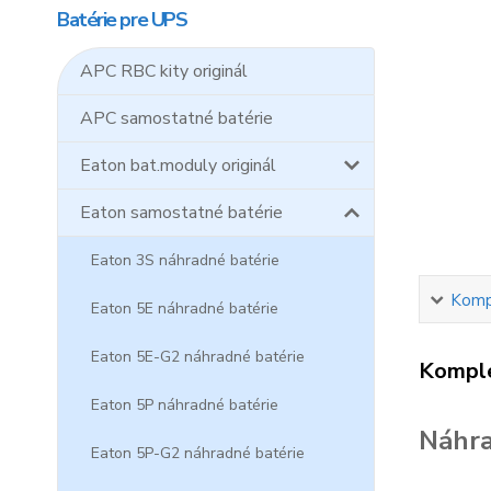
Batérie pre UPS
APC RBC kity originál
APC samostatné batérie
Eaton bat.moduly originál
Eaton samostatné batérie
Eaton 3S náhradné batérie
Kompl
Eaton 5E náhradné batérie
Eaton 5E-G2 náhradné batérie
Komple
Eaton 5P náhradné batérie
Náhra
Eaton 5P-G2 náhradné batérie