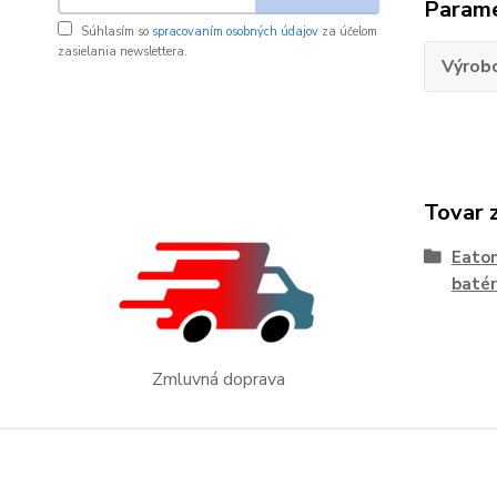
Param
Súhlasím so
spracovaním osobných údajov
za účelom
zasielania newslettera.
Výrob
Tovar 
Eato
batér
Zmluvná doprava