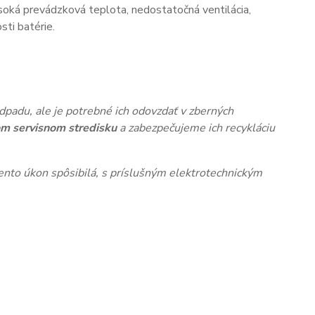
oká prevádzková teplota, nedostatočná ventilácia,
ti batérie.
dpadu, ale je potrebné ich odovzdať v zberných
m servisnom stredisku
a zabezpečujeme ich recykláciu
nto úkon spôsibilá, s príslušným elektrotechnickým