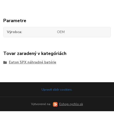
Parametre
Výrobca
OEM
Tovar zaradený v kategóriách
Eaton 5PX náhradné batérie
Upravit sběr cookies.
Vytvorené na
Eshop-rychlo.sk