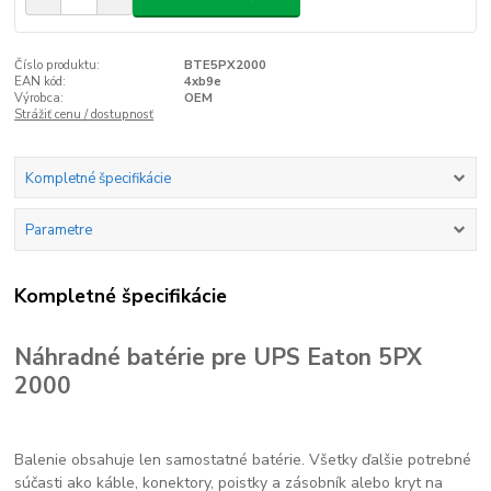
Číslo produktu:
BTE5PX2000
EAN kód:
4xb9e
Výrobca:
OEM
Strážiť cenu / dostupnosť
Kompletné špecifikácie
Parametre
Kompletné špecifikácie
Náhradné batérie pre UPS Eaton 5PX
2000
Balenie obsahuje len samostatné batérie. Všetky ďalšie potrebné
súčasti ako káble, konektory, poistky a zásobník alebo kryt na