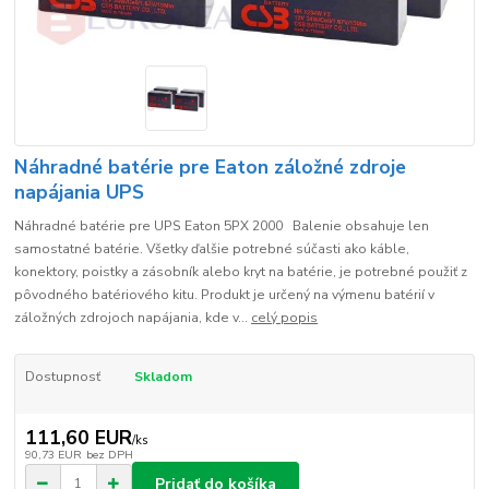
Náhradné batérie pre Eaton záložné zdroje
napájania UPS
Náhradné batérie pre UPS Eaton 5PX 2000 Balenie obsahuje len
samostatné batérie. Všetky ďalšie potrebné súčasti ako káble,
konektory, poistky a zásobník alebo kryt na batérie, je potrebné použiť z
pôvodného batériového kitu. Produkt je určený na výmenu batérií v
záložných zdrojoch napájania, kde v...
celý popis
Dostupnosť
Skladom
111,60 EUR
/
ks
90,73 EUR
bez DPH
Pridať do košíka