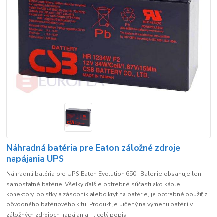
Náhradná batéria pre Eaton záložné zdroje
napájania UPS
Náhradná batéria pre UPS Eaton Evolution 650 Balenie obsahuje len
samostatné batérie. Všetky ďalšie potrebné súčasti ako káble,
konektory, poistky a zásobník alebo kryt na batérie, je potrebné použiť z
pôvodného batériového kitu. Produkt je určený na výmenu batérií v
záložných zdrojoch napájania, ...
celý popis