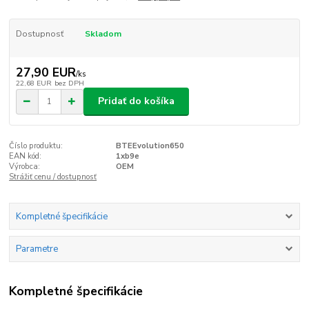
Dostupnosť
Skladom
27,90 EUR
/
ks
22,68 EUR
bez DPH
Pridať do košíka
Číslo produktu:
BTEEvolution650
EAN kód:
1xb9e
Výrobca:
OEM
Strážiť cenu / dostupnosť
Kompletné špecifikácie
Parametre
Kompletné špecifikácie