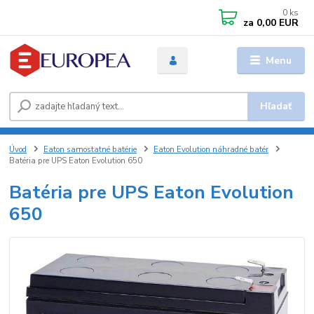
0
ks
za
0,00 EUR
Menu
Hľadať
Úvod
Eaton samostatné batérie
Eaton Evolution náhradné batér
Batéria pre UPS Eaton Evolution 650
Batéria pre UPS Eaton Evolution
650