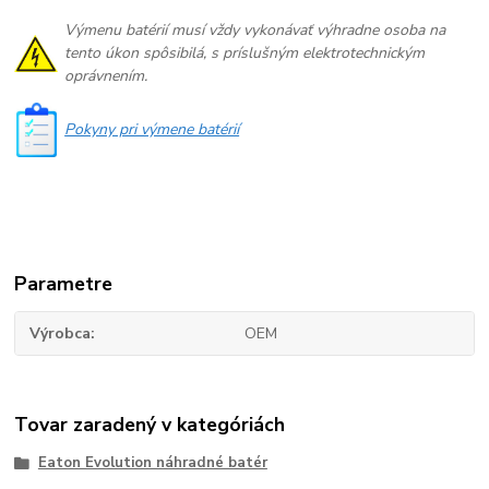
Výmenu batérií musí vždy vykonávať výhradne osoba na
tento úkon spôsibilá, s príslušným elektrotechnickým
oprávnením.
Pokyny pri výmene batérií
Parametre
Výrobca
OEM
Tovar zaradený v kategóriách
Eaton Evolution náhradné batér