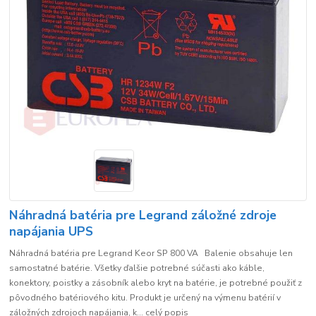
Náhradná batéria pre Legrand záložné zdroje
napájania UPS
Náhradná batéria pre Legrand Keor SP 800 VA Balenie obsahuje len
samostatné batérie. Všetky ďalšie potrebné súčasti ako káble,
konektory, poistky a zásobník alebo kryt na batérie, je potrebné použiť z
pôvodného batériového kitu. Produkt je určený na výmenu batérií v
záložných zdrojoch napájania, k...
celý popis