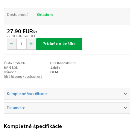
Dostupnosť
Skladom
27,90 EUR
/
ks
22,68 EUR
bez DPH
Pridať do košíka
Číslo produktu:
BTLKeorSP800
EAN kód:
1xb9e
Výrobca:
OEM
Strážiť cenu / dostupnosť
Kompletné špecifikácie
Parametre
Kompletné špecifikácie