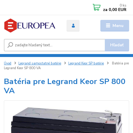
0
ks
za
0,00 EUR
Menu
Hľadať
Úvod
Legrand samostatné batérie
Legrand Keor SP batérie
Batéria pre
Legrand Keor SP 800 VA
Batéria pre Legrand Keor SP 800
VA