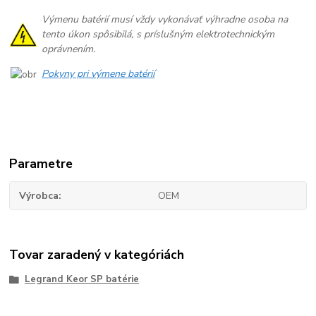
Výmenu batérií musí vždy vykonávať výhradne osoba na
tento úkon spôsibilá, s príslušným elektrotechnickým
oprávnením.
Pokyny pri výmene batérií
Parametre
Výrobca
OEM
Tovar zaradený v kategóriách
Legrand Keor SP batérie