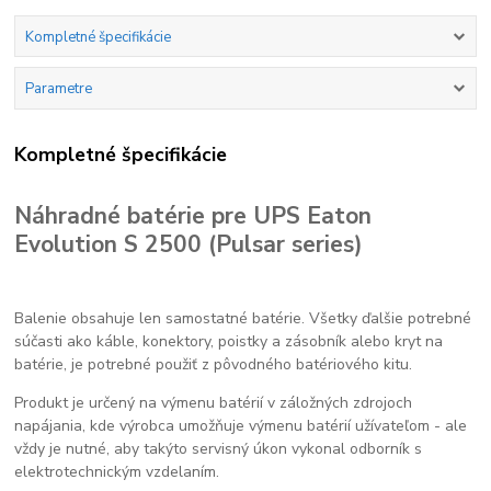
Kompletné špecifikácie
Parametre
Kompletné špecifikácie
Náhradné batérie pre UPS Eaton
Evolution S 2500 (Pulsar series)
Balenie obsahuje len samostatné batérie. Všetky ďalšie potrebné
súčasti ako káble, konektory, poistky a zásobník alebo kryt na
batérie, je potrebné použiť z pôvodného batériového kitu.
Produkt je určený na výmenu batérií v záložných zdrojoch
napájania, kde výrobca umožňuje výmenu batérií užívateľom - ale
vždy je nutné, aby takýto servisný úkon vykonal odborník s
elektrotechnickým vzdelaním.