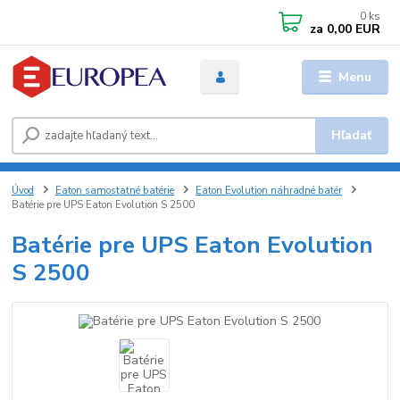
0
ks
za
0,00 EUR
Menu
Hľadať
Úvod
Eaton samostatné batérie
Eaton Evolution náhradné batér
Batérie pre UPS Eaton Evolution S 2500
Batérie pre UPS Eaton Evolution
S 2500