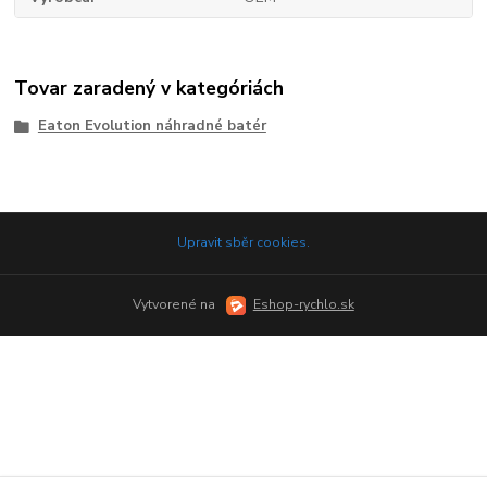
Tovar zaradený v kategóriách
Eaton Evolution náhradné batér
Upravit sběr cookies.
Vytvorené na
Eshop-rychlo.sk