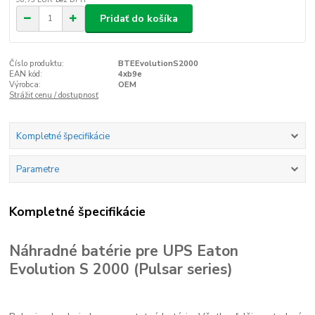
Pridať do košíka
Číslo produktu:
BTEEvolutionS2000
EAN kód:
4xb9e
Výrobca:
OEM
Strážiť cenu / dostupnosť
Kompletné špecifikácie
Parametre
Kompletné špecifikácie
Náhradné batérie pre UPS Eaton
Evolution S 2000 (Pulsar series)