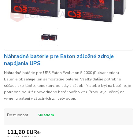
Náhradné batérie pre Eaton záložné zdroje
napájania UPS
Náhradné batérie pre UPS Eaton Evolution S 2000 (Pulsar series)
Balenie obsahuje len samostatné batérie. Všetky ďalšie potrebné
súčasti ako káble, konektory, poistky a zásobník alebo kryt na batérie, je
potrebné použiť z pôvodného batériového kitu. Produkt je určený na
výmenu batérií v záložných z...
celý popis
Dostupnosť
Skladom
111,60 EUR
/
ks
90,73 EUR
bez DPH