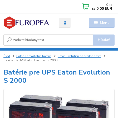
0
ks
za
0,00 EUR
Menu
Hľadať
Úvod
Eaton samostatné batérie
Eaton Evolution náhradné batér
Batérie pre UPS Eaton Evolution S 2000
Batérie pre UPS Eaton Evolution
S 2000