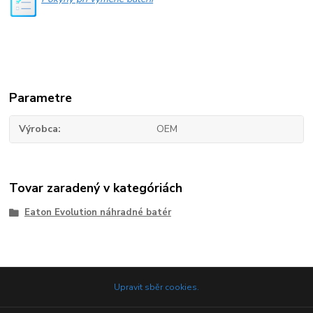
Parametre
Výrobca
OEM
Tovar zaradený v kategóriách
Eaton Evolution náhradné batér
Upravit sběr cookies.