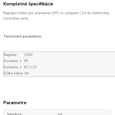
Kompletné špecifikácie
Napájací kábel pre pripojenie UPS so vstupom C14 do elektrickej
rozvodnej siete.
Technické parametre:
Napätie
230V
Konektor 1
FR
Konektor 2
IEC C13
Dĺžka kábla
3m
Parametre
Výrobca
VA