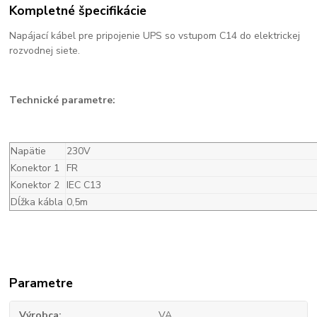
Kompletné špecifikácie
Napájací kábel pre pripojenie UPS so vstupom C14 do elektrickej
rozvodnej siete.
Technické parametre:
Napätie
230V
Konektor 1
FR
Konektor 2
IEC C13
Dĺžka kábla
0,5m
Parametre
Výrobca
VA