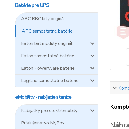
Batérie pre UPS
APC RBC kity originál
APC samostatné batérie
Eaton bat.moduly originál
Eaton samostatné batérie
Eaton PowerWare batérie
Legrand samostatné batérie
Kompl
eMobility - nabíjacie stanice
Komple
Nabíjačky pre elektromobily
Príslušenstvo MyBox
Náhra