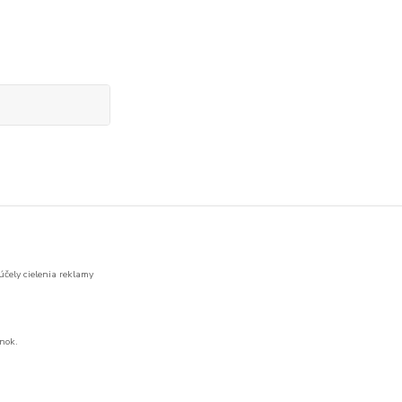
účely cielenia reklamy
nok.