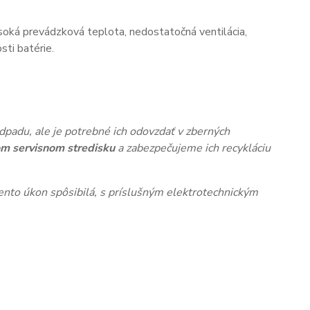
oká prevádzková teplota, nedostatočná ventilácia,
ti batérie.
dpadu, ale je potrebné ich odovzdať v zberných
m servisnom stredisku
a zabezpečujeme ich recykláciu
nto úkon spôsibilá, s príslušným elektrotechnickým