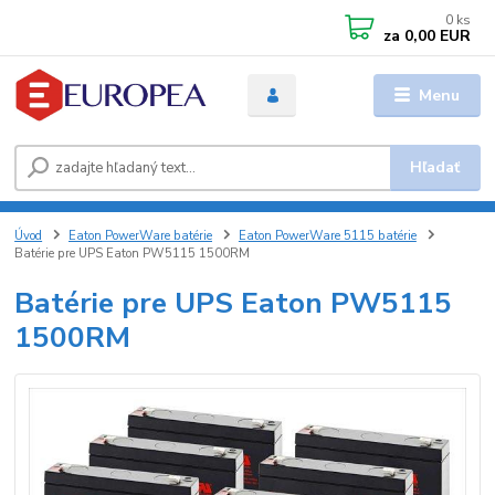
0
ks
za
0,00 EUR
Menu
Hľadať
Úvod
Eaton PowerWare batérie
Eaton PowerWare 5115 batérie
Batérie pre UPS Eaton PW5115 1500RM
Batérie pre UPS Eaton PW5115
1500RM