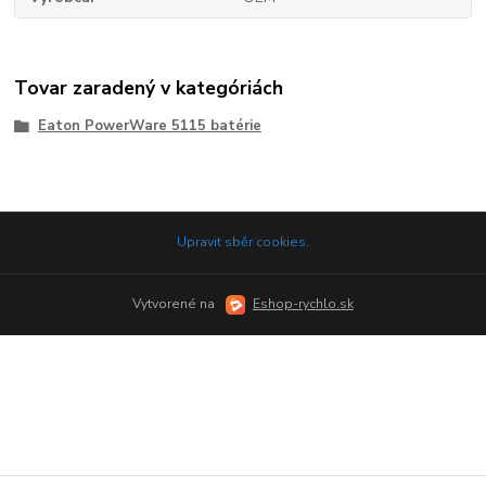
Tovar zaradený v kategóriách
Eaton PowerWare 5115 batérie
Upravit sběr cookies.
Vytvorené na
Eshop-rychlo.sk