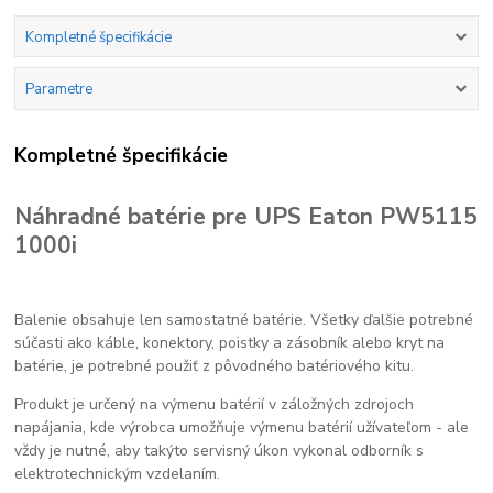
Kompletné špecifikácie
Parametre
Kompletné špecifikácie
Náhradné batérie pre UPS Eaton PW5115
1000i
Balenie obsahuje len samostatné batérie. Všetky ďalšie potrebné
súčasti ako káble, konektory, poistky a zásobník alebo kryt na
batérie, je potrebné použiť z pôvodného batériového kitu.
Produkt je určený na výmenu batérií v záložných zdrojoch
napájania, kde výrobca umožňuje výmenu batérií užívateľom - ale
vždy je nutné, aby takýto servisný úkon vykonal odborník s
elektrotechnickým vzdelaním.