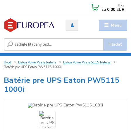
0
ks
za
0,00 EUR
Menu
Hľadať
Úvod
Eaton PowerWare batérie
Eaton PowerWare 5115 batérie
Batérie pre UPS Eaton PW5115 1000i
Batérie pre UPS Eaton PW5115
1000i