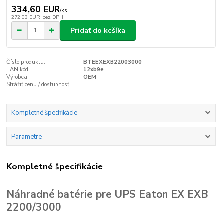
334,60 EUR
/
ks
272,03 EUR
bez DPH
Pridať do košíka
Číslo produktu:
BTEEXEXB22003000
EAN kód:
12xb9e
Výrobca:
OEM
Strážiť cenu / dostupnosť
Kompletné špecifikácie
Parametre
Kompletné špecifikácie
Náhradné batérie pre UPS Eaton EX EXB
2200/3000