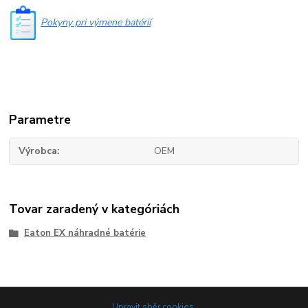
Pokyny pri výmene batérií
Parametre
Výrobca
OEM
Tovar zaradený v kategóriách
Eaton EX náhradné batérie
Upravit sběr cookies.