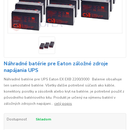
Náhradné batérie pre Eaton záložné zdroje
napájania UPS
Náhradné batérie pre UPS Eaton EX EXB 2200/3000 Balenie obsahuje
len samostatné batérie. Všetky ďalšie potrebné súčasti ako káble,
konektory, poistky a zásobník alebo kryt na batérie, je potrebné použiť z
pôvodného batériového kitu. Produkt je určený na výmenu batérií v
záložných zdrojoch napájani...
celý popis
Dostupnosť
Skladom