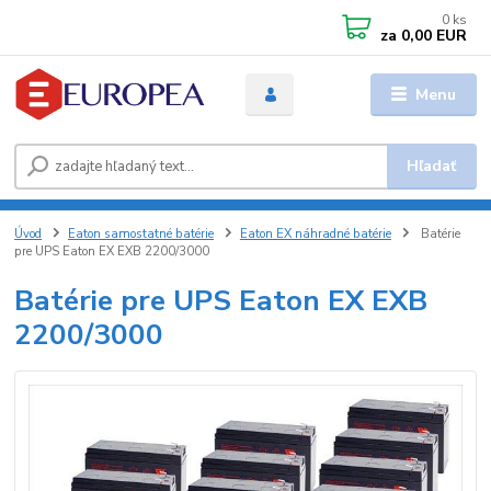
0
ks
za
0,00 EUR
Menu
Hľadať
Úvod
Eaton samostatné batérie
Eaton EX náhradné batérie
Batérie
pre UPS Eaton EX EXB 2200/3000
Batérie pre UPS Eaton EX EXB
2200/3000