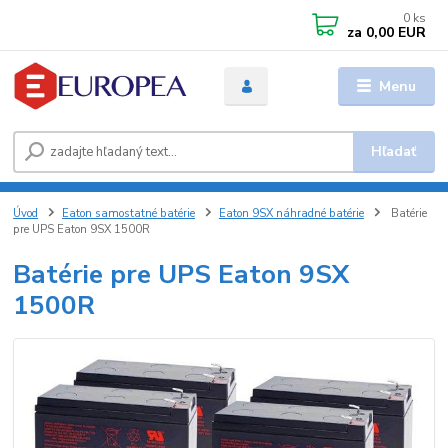
0
ks
za
0,00 EUR
Menu
Hľadať
Úvod
Eaton samostatné batérie
Eaton 9SX náhradné batérie
Batérie
pre UPS Eaton 9SX 1500R
Batérie pre UPS Eaton 9SX
1500R