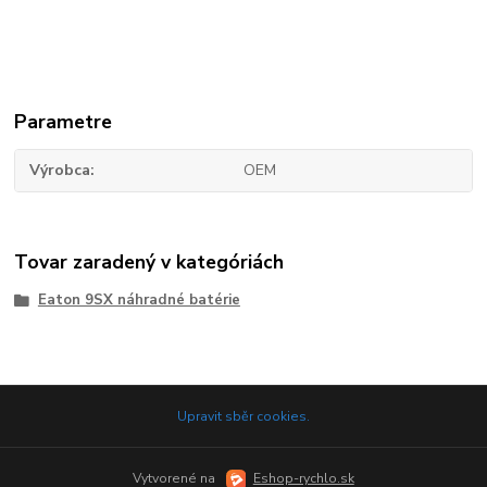
Parametre
Výrobca
OEM
Tovar zaradený v kategóriách
Eaton 9SX náhradné batérie
Upravit sběr cookies.
Vytvorené na
Eshop-rychlo.sk