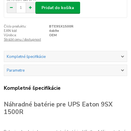
Pridať do košíka
Číslo produktu:
BTE9SX1500R
EAN kód:
4xb9e
Výrobca:
OEM
Strážiť cenu / dostupnosť
Kompletné špecifikácie
Parametre
Kompletné špecifikácie
Náhradné batérie pre UPS Eaton 9SX
1500R